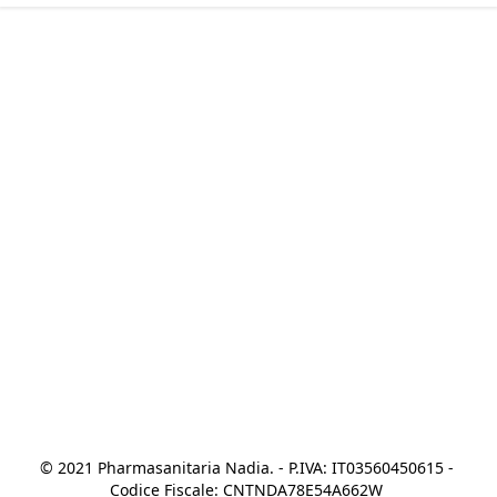
© 2021 Pharmasanitaria Nadia. - P.IVA: IT03560450615 - 
Codice Fiscale: CNTNDA78E54A662W 