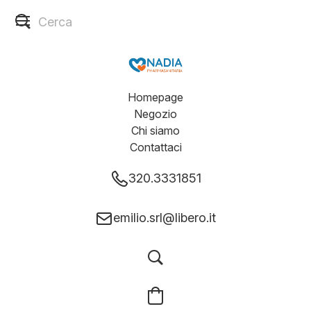
Homepage
Negozio
Chi siamo
Contattaci
320.3331851
emilio.srl@libero.it