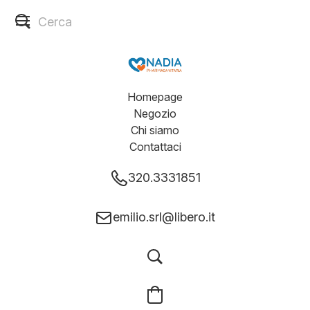
Homepage
Negozio
Chi siamo
Contattaci
320.3331851
emilio.srl@libero.it