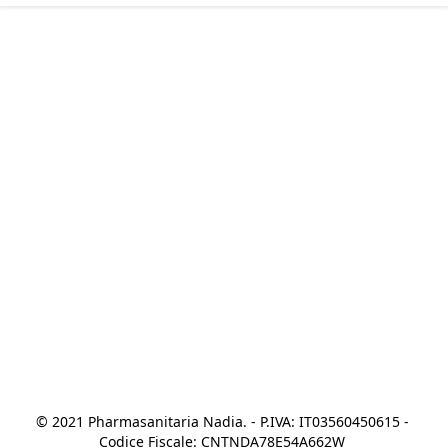
© 2021 Pharmasanitaria Nadia. - P.IVA: IT03560450615 - 
Codice Fiscale: CNTNDA78E54A662W 