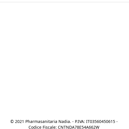
© 2021 Pharmasanitaria Nadia. - P.IVA: IT03560450615 - 
Codice Fiscale: CNTNDA78E54A662W 