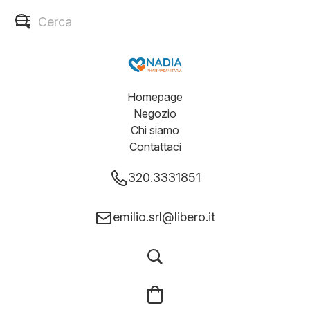
Homepage
Negozio
Chi siamo
Contattaci
320.3331851
emilio.srl@libero.it