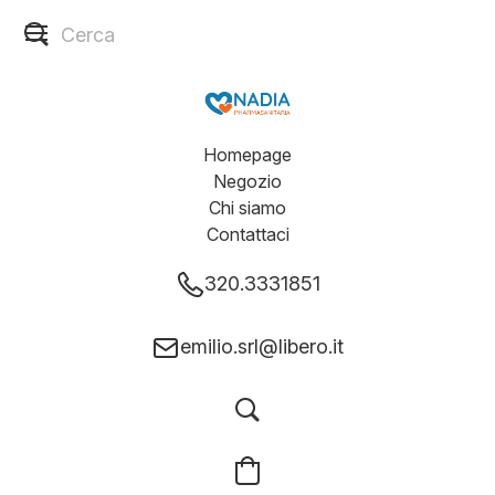
Homepage
Negozio
Chi siamo
Contattaci
320.3331851
emilio.srl@libero.it