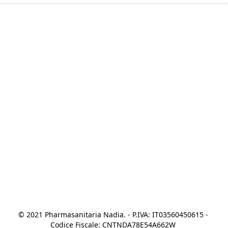
© 2021 Pharmasanitaria Nadia. - P.IVA: IT03560450615 - 
Codice Fiscale: CNTNDA78E54A662W 