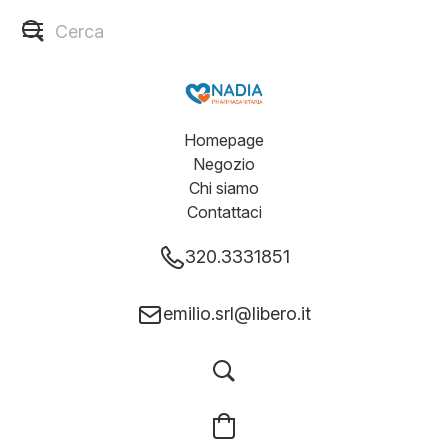
Homepage
Negozio
Chi siamo
Contattaci
320.3331851
emilio.srl@libero.it