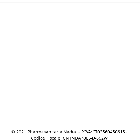
© 2021 Pharmasanitaria Nadia. - P.IVA: IT03560450615 - 
Codice Fiscale: CNTNDA78E54A662W 