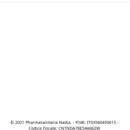
© 2021 Pharmasanitaria Nadia. - P.IVA: IT03560450615 - 
Codice Fiscale: CNTNDA78E54A662W 