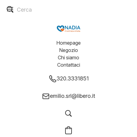
Homepage
Negozio
Chi siamo
Contattaci
320.3331851
emilio.srl@libero.it