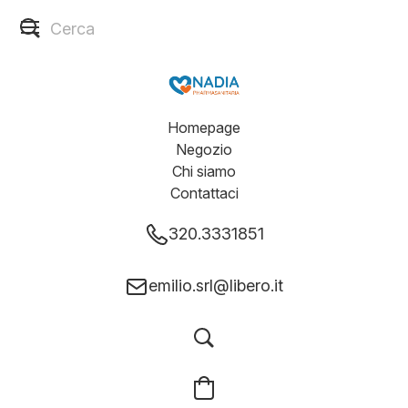
Homepage
Negozio
Chi siamo
Contattaci
320.3331851
emilio.srl@libero.it