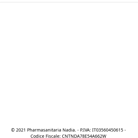
© 2021 Pharmasanitaria Nadia. - P.IVA: IT03560450615 - 
Codice Fiscale: CNTNDA78E54A662W 