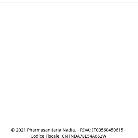
© 2021 Pharmasanitaria Nadia. - P.IVA: IT03560450615 - 
Codice Fiscale: CNTNDA78E54A662W 