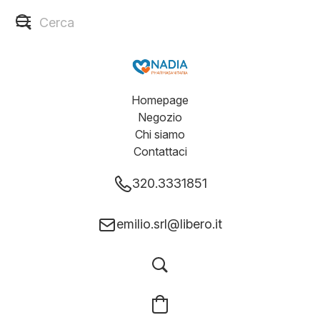
Homepage
Negozio
Chi siamo
Contattaci
320.3331851
emilio.srl@libero.it