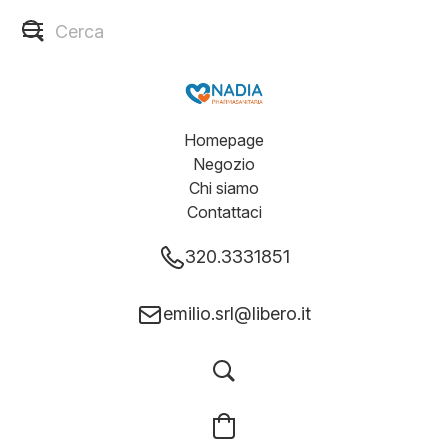
Homepage
Negozio
Chi siamo
Contattaci
320.3331851
emilio.srl@libero.it