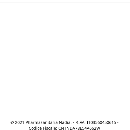
© 2021 Pharmasanitaria Nadia. - P.IVA: IT03560450615 - 
Codice Fiscale: CNTNDA78E54A662W 