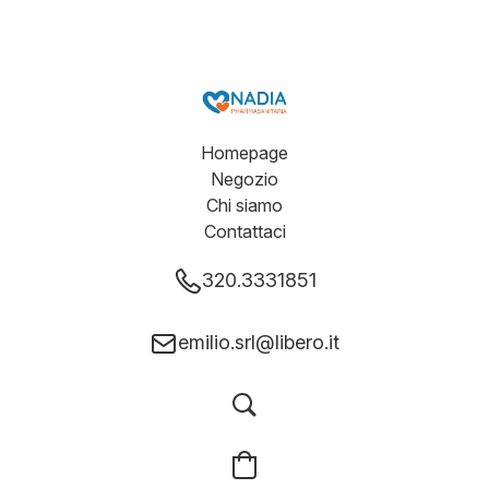
Homepage
Negozio
Chi siamo
Contattaci
320.3331851
emilio.srl@libero.it