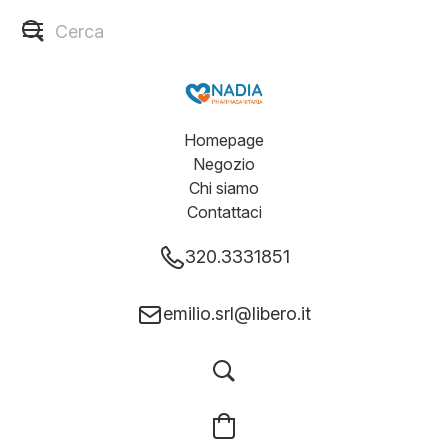
Homepage
Negozio
Chi siamo
Contattaci
320.3331851
emilio.srl@libero.it