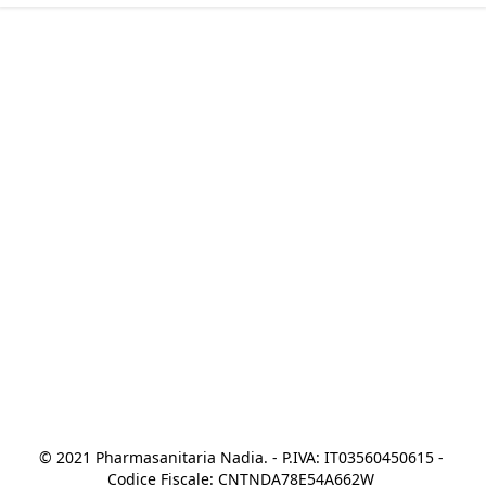
© 2021 Pharmasanitaria Nadia. - P.IVA: IT03560450615 - 
Codice Fiscale: CNTNDA78E54A662W 