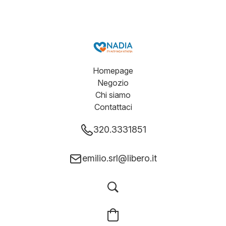
Homepage
Negozio
Chi siamo
Contattaci
320.3331851
emilio.srl@libero.it