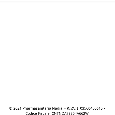
© 2021 Pharmasanitaria Nadia. - P.IVA: IT03560450615 - 
Codice Fiscale: CNTNDA78E54A662W 