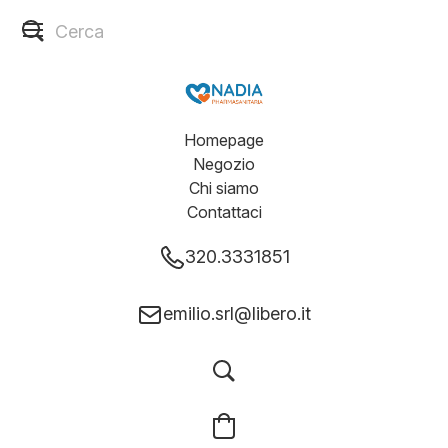
Homepage
Negozio
Chi siamo
Contattaci
320.3331851
emilio.srl@libero.it