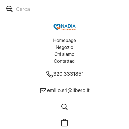
Homepage
Negozio
Chi siamo
Contattaci
320.3331851
emilio.srl@libero.it