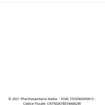
© 2021 Pharmasanitaria Nadia. - P.IVA: IT03560450615 - 
Codice Fiscale: CNTNDA78E54A662W 