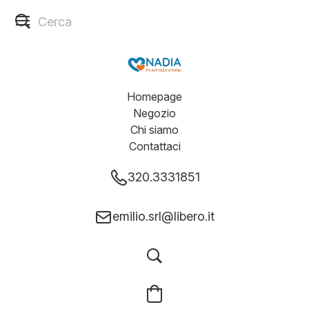
Homepage
Negozio
Chi siamo
Contattaci
320.3331851
emilio.srl@libero.it