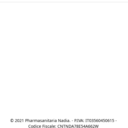
© 2021 Pharmasanitaria Nadia. - P.IVA: IT03560450615 - 
Codice Fiscale: CNTNDA78E54A662W 