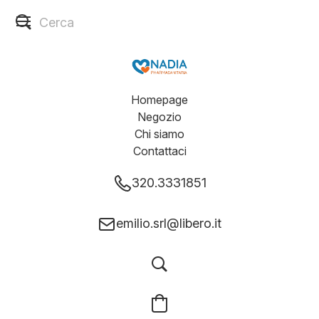
Homepage
Negozio
Chi siamo
Contattaci
320.3331851
emilio.srl@libero.it