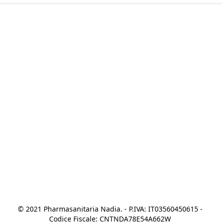
© 2021 Pharmasanitaria Nadia. - P.IVA: IT03560450615 - 
Codice Fiscale: CNTNDA78E54A662W 