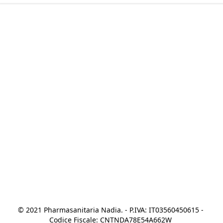
© 2021 Pharmasanitaria Nadia. - P.IVA: IT03560450615 - 
Codice Fiscale: CNTNDA78E54A662W 