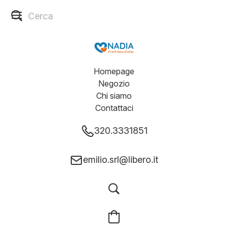
Homepage
Negozio
Chi siamo
Contattaci
320.3331851
emilio.srl@libero.it