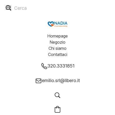
Homepage
Negozio
Chi siamo
Contattaci
320.3331851
emilio.srl@libero.it