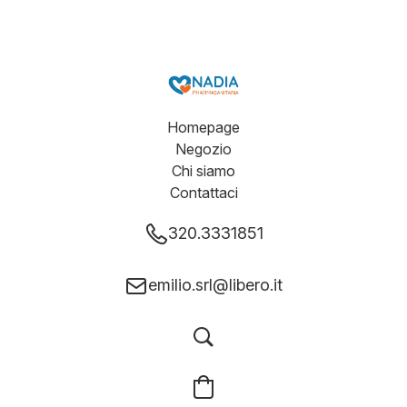
Homepage
Negozio
Chi siamo
Contattaci
320.3331851
emilio.srl@libero.it