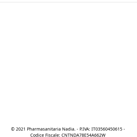
© 2021 Pharmasanitaria Nadia. - P.IVA: IT03560450615 - 
Codice Fiscale: CNTNDA78E54A662W 