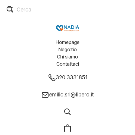
Homepage
Negozio
Chi siamo
Contattaci
320.3331851
emilio.srl@libero.it