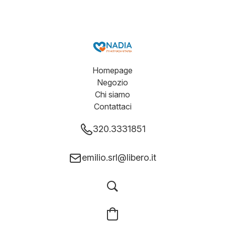
Homepage
Negozio
Chi siamo
Contattaci
320.3331851
emilio.srl@libero.it