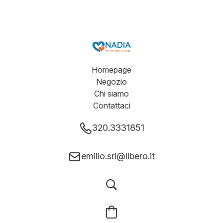
Homepage
Negozio
Chi siamo
Contattaci
320.3331851
emilio.srl@libero.it