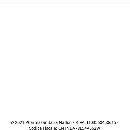
© 2021 Pharmasanitaria Nadia. - P.IVA: IT03560450615 - 
Codice Fiscale: CNTNDA78E54A662W 