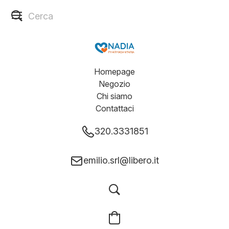
Homepage
Negozio
Chi siamo
Contattaci
320.3331851
emilio.srl@libero.it