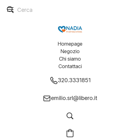
Homepage
Negozio
Chi siamo
Contattaci
320.3331851
emilio.srl@libero.it