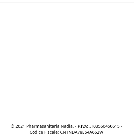
© 2021 Pharmasanitaria Nadia. - P.IVA: IT03560450615 - 
Codice Fiscale: CNTNDA78E54A662W 