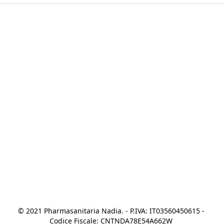
© 2021 Pharmasanitaria Nadia. - P.IVA: IT03560450615 - 
Codice Fiscale: CNTNDA78E54A662W 