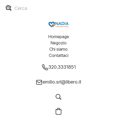
Homepage
Negozio
Chi siamo
Contattaci
320.3331851
emilio.srl@libero.it