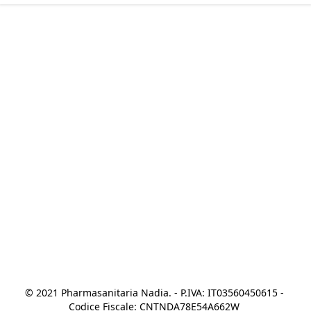
© 2021 Pharmasanitaria Nadia. - P.IVA: IT03560450615 - 
Codice Fiscale: CNTNDA78E54A662W 