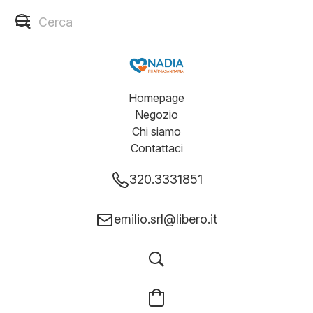
Homepage
Negozio
Chi siamo
Contattaci
320.3331851
emilio.srl@libero.it