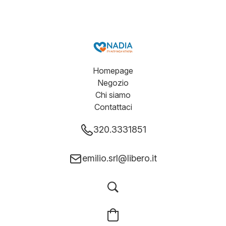
Homepage
Negozio
Chi siamo
Contattaci
320.3331851
emilio.srl@libero.it