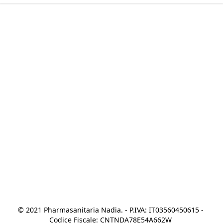
© 2021 Pharmasanitaria Nadia. - P.IVA: IT03560450615 - 
Codice Fiscale: CNTNDA78E54A662W 