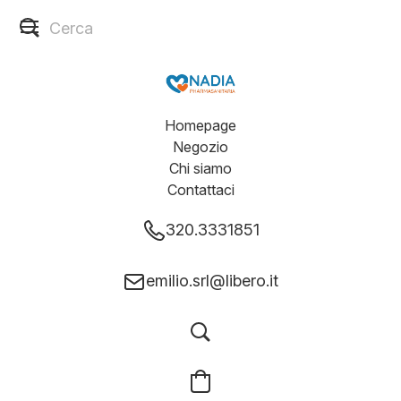
Homepage
Negozio
Chi siamo
Contattaci
320.3331851
emilio.srl@libero.it