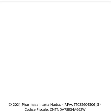
© 2021 Pharmasanitaria Nadia. - P.IVA: IT03560450615 - 
Codice Fiscale: CNTNDA78E54A662W 