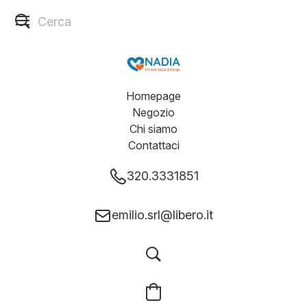
Homepage
Negozio
Chi siamo
Contattaci
320.3331851
emilio.srl@libero.it