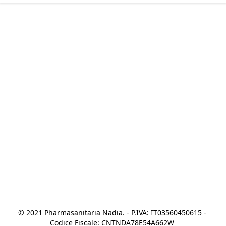
© 2021 Pharmasanitaria Nadia. - P.IVA: IT03560450615 - 
Codice Fiscale: CNTNDA78E54A662W 