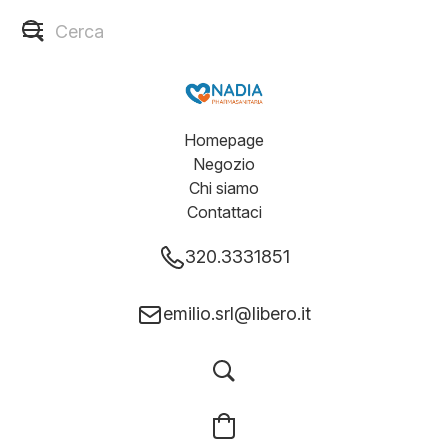
Homepage
Negozio
Chi siamo
Contattaci
320.3331851
emilio.srl@libero.it