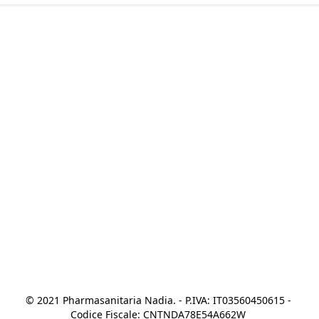
© 2021 Pharmasanitaria Nadia. - P.IVA: IT03560450615 - 
Codice Fiscale: CNTNDA78E54A662W 