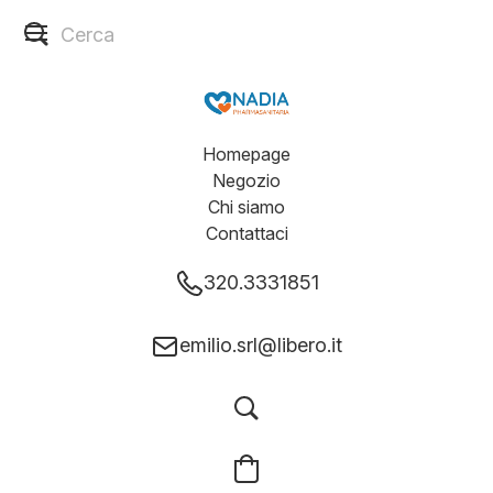
Homepage
Negozio
Chi siamo
Contattaci
320.3331851
emilio.srl@libero.it