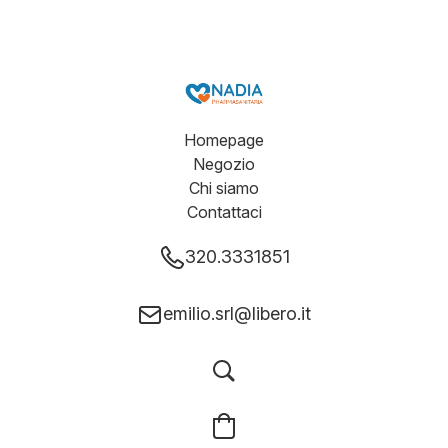
Homepage
Negozio
Chi siamo
Contattaci
320.3331851
emilio.srl@libero.it