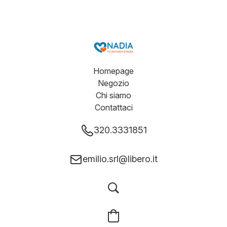
Homepage
Negozio
Chi siamo
Contattaci
320.3331851
emilio.srl@libero.it