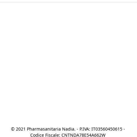
© 2021 Pharmasanitaria Nadia. - P.IVA: IT03560450615 - 
Codice Fiscale: CNTNDA78E54A662W 