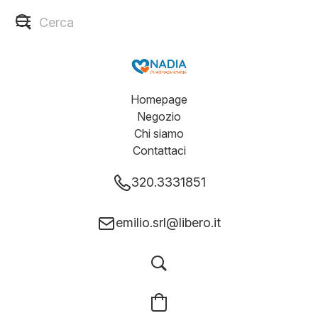
Homepage
Negozio
Chi siamo
Contattaci
320.3331851
emilio.srl@libero.it