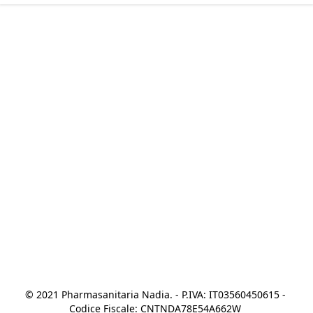
© 2021 Pharmasanitaria Nadia. - P.IVA: IT03560450615 - 
Codice Fiscale: CNTNDA78E54A662W 