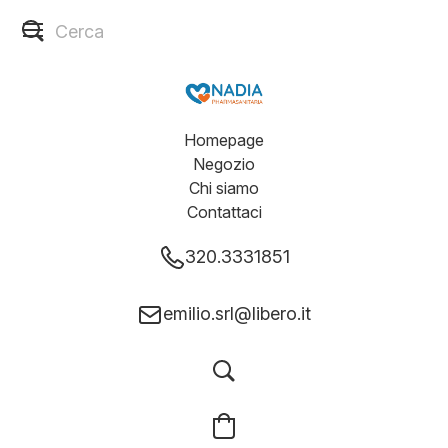
Homepage
Negozio
Chi siamo
Contattaci
320.3331851
emilio.srl@libero.it