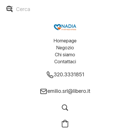
Homepage
Negozio
Chi siamo
Contattaci
320.3331851
emilio.srl@libero.it