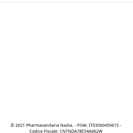
© 2021 Pharmasanitaria Nadia. - P.IVA: IT03560450615 - 
Codice Fiscale: CNTNDA78E54A662W 