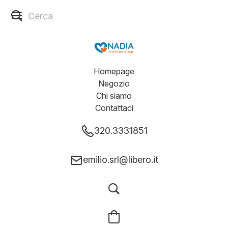
Homepage
Negozio
Chi siamo
Contattaci
320.3331851
emilio.srl@libero.it