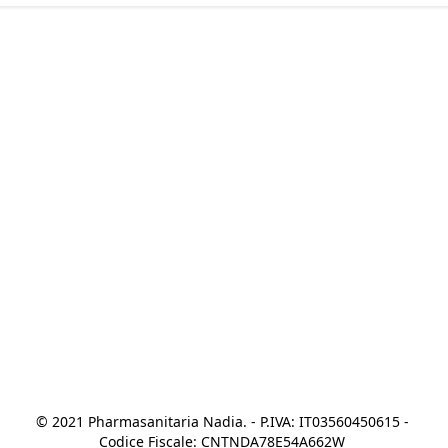
© 2021 Pharmasanitaria Nadia. - P.IVA: IT03560450615 - 
Codice Fiscale: CNTNDA78E54A662W 