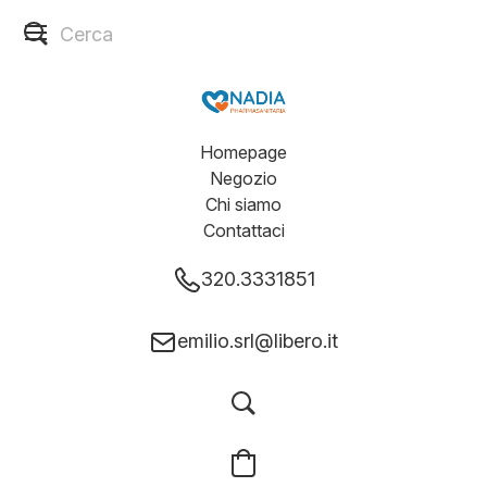
Homepage
Negozio
Chi siamo
Contattaci
320.3331851
emilio.srl@libero.it