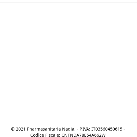
© 2021 Pharmasanitaria Nadia. - P.IVA: IT03560450615 - 
Codice Fiscale: CNTNDA78E54A662W 