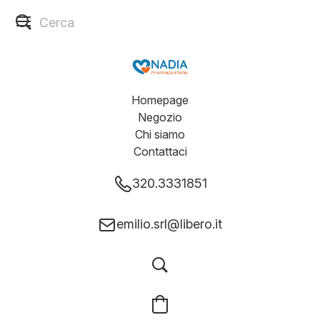
Homepage
Negozio
Chi siamo
Contattaci
320.3331851
emilio.srl@libero.it