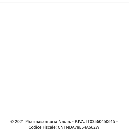
© 2021 Pharmasanitaria Nadia. - P.IVA: IT03560450615 - 
Codice Fiscale: CNTNDA78E54A662W 