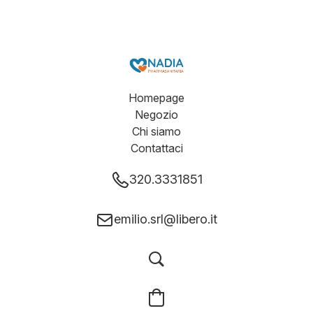
Homepage
Negozio
Chi siamo
Contattaci
320.3331851
emilio.srl@libero.it