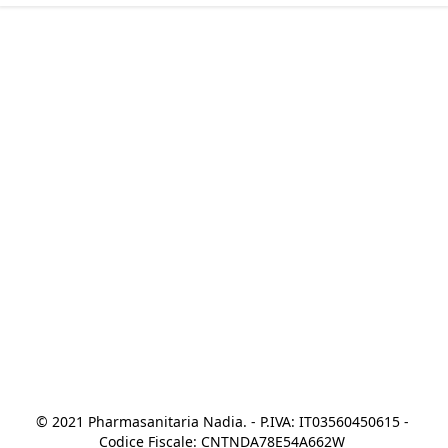
© 2021 Pharmasanitaria Nadia. - P.IVA: IT03560450615 - 
Codice Fiscale: CNTNDA78E54A662W 