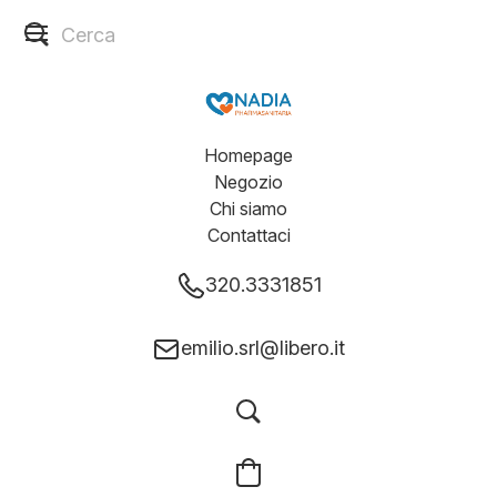
Homepage
Negozio
Chi siamo
Contattaci
320.3331851
emilio.srl@libero.it