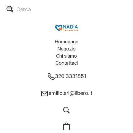
Homepage
Negozio
Chi siamo
Contattaci
320.3331851
emilio.srl@libero.it