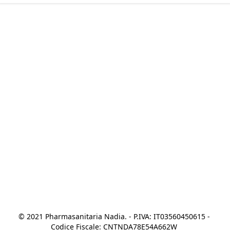
© 2021 Pharmasanitaria Nadia. - P.IVA: IT03560450615 - 
Codice Fiscale: CNTNDA78E54A662W 