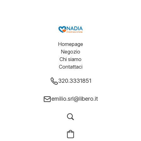
Homepage
Negozio
Chi siamo
Contattaci
320.3331851
emilio.srl@libero.it