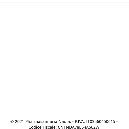
© 2021 Pharmasanitaria Nadia. - P.IVA: IT03560450615 - 
Codice Fiscale: CNTNDA78E54A662W 