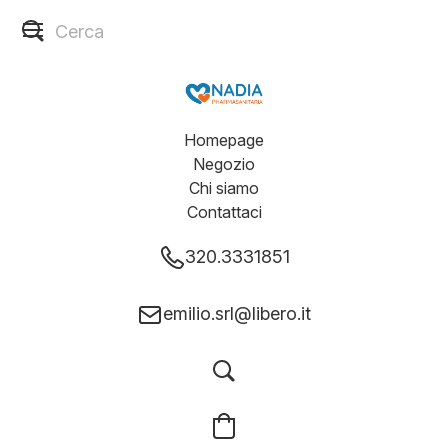
Homepage
Negozio
Chi siamo
Contattaci
320.3331851
emilio.srl@libero.it