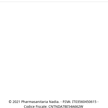
© 2021 Pharmasanitaria Nadia. - P.IVA: IT03560450615 - 
Codice Fiscale: CNTNDA78E54A662W 