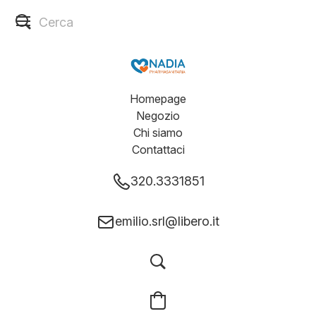
Homepage
Negozio
Chi siamo
Contattaci
320.3331851
emilio.srl@libero.it