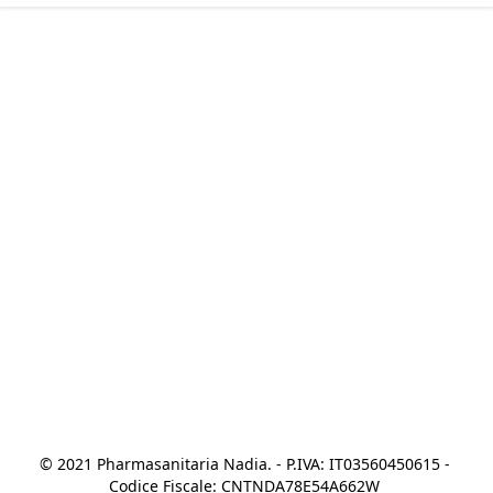
© 2021 Pharmasanitaria Nadia. - P.IVA: IT03560450615 - 
Codice Fiscale: CNTNDA78E54A662W 