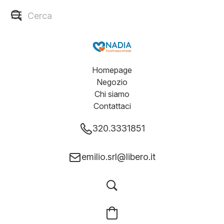
Homepage
Negozio
Chi siamo
Contattaci
320.3331851
emilio.srl@libero.it