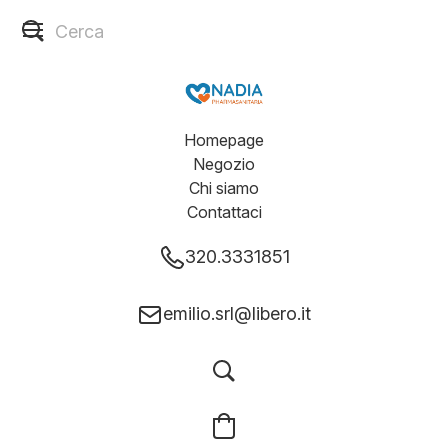
Homepage
Negozio
Chi siamo
Contattaci
320.3331851
emilio.srl@libero.it