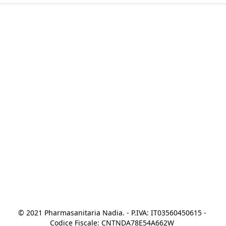
© 2021 Pharmasanitaria Nadia. - P.IVA: IT03560450615 - 
Codice Fiscale: CNTNDA78E54A662W 