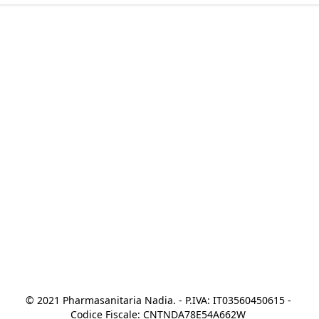
© 2021 Pharmasanitaria Nadia. - P.IVA: IT03560450615 - 
Codice Fiscale: CNTNDA78E54A662W 