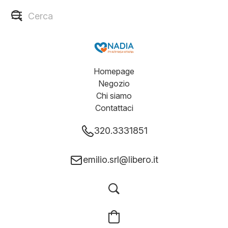
Homepage
Negozio
Chi siamo
Contattaci
320.3331851
emilio.srl@libero.it