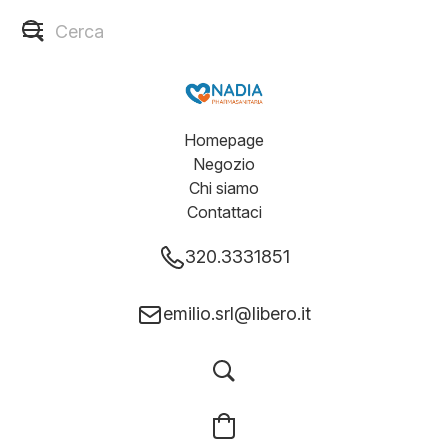
Homepage
Negozio
Chi siamo
Contattaci
320.3331851
emilio.srl@libero.it