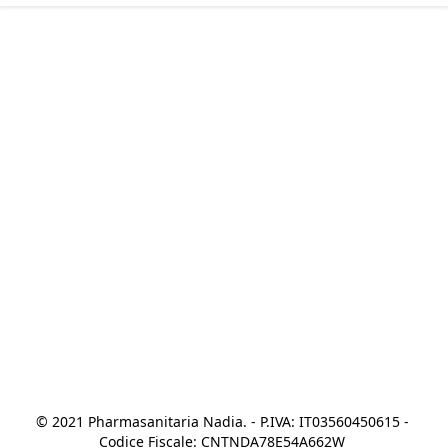
© 2021 Pharmasanitaria Nadia. - P.IVA: IT03560450615 - 
Codice Fiscale: CNTNDA78E54A662W 