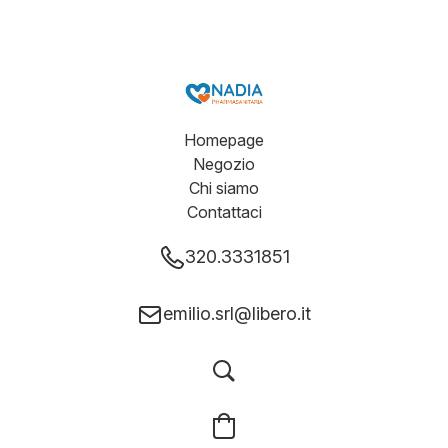
Homepage
Negozio
Chi siamo
Contattaci
320.3331851
emilio.srl@libero.it